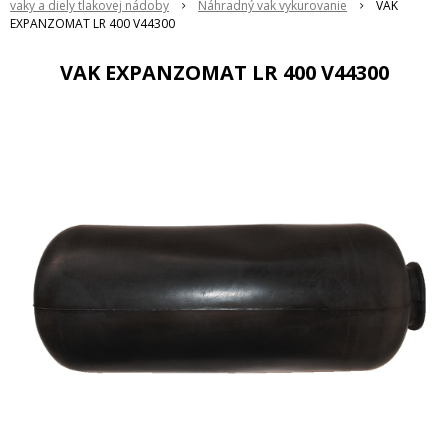
vaky a diely tlakovej nádoby
Náhradný vak vykurovanie
VAK
EXPANZOMAT LR 400 V44300
VAK EXPANZOMAT LR 400 V44300