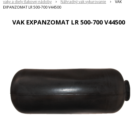
vaky a diely tlakovej nádoby
Náhradný vak vykurovanie
VAK
EXPANZOMAT LR 500-700 V44500
VAK EXPANZOMAT LR 500-700 V44500