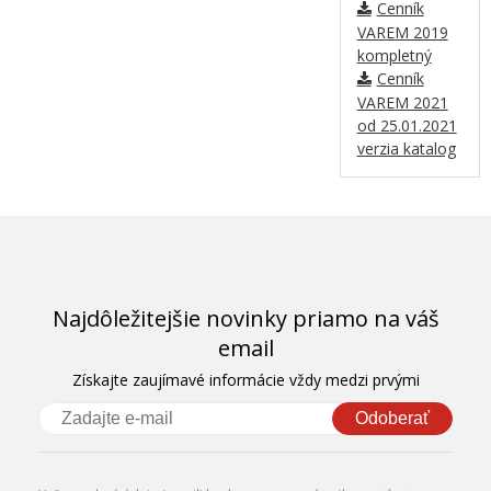
Cenník
VAREM 2019
kompletný
Cenník
VAREM 2021
od 25.01.2021
verzia katalog
Najdôležitejšie novinky priamo na váš
email
Získajte zaujímavé informácie vždy medzi prvými
Odoberať