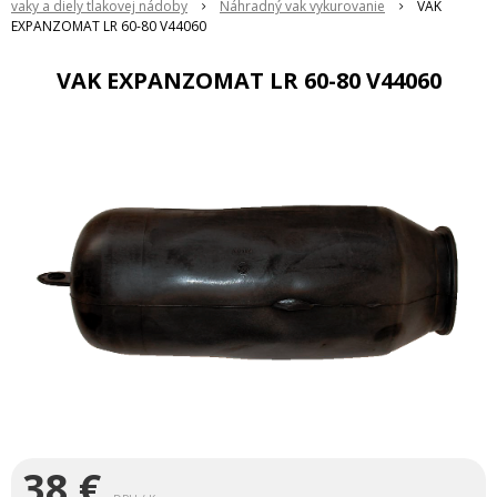
vaky a diely tlakovej nádoby
Náhradný vak vykurovanie
VAK
EXPANZOMAT LR 60-80 V44060
VAK EXPANZOMAT LR 60-80 V44060
38
€