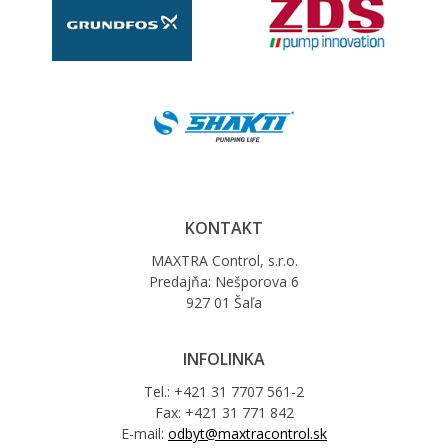
KONTAKT
MAXTRA Control, s.r.o.
Predajňa: Nešporova 6
927 01 Šaľa
INFOLINKA
Tel.: +421 31 7707 561-2
Fax: +421 31 771 842
E-mail:
odbyt@maxtracontrol.sk