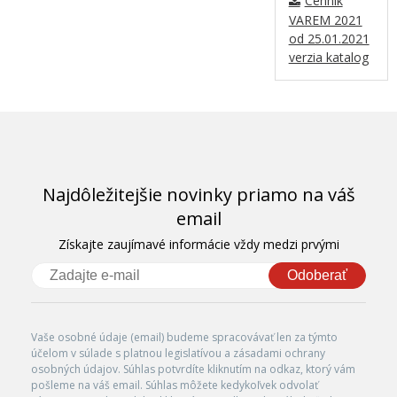
Cenník
VAREM 2021
od 25.01.2021
verzia katalog
Najdôležitejšie novinky priamo na váš
email
Získajte zaujímavé informácie vždy medzi prvými
Odoberať
Vaše osobné údaje (email) budeme spracovávať len za týmto
účelom v súlade s platnou legislatívou a zásadami ochrany
osobných údajov. Súhlas potvrdíte kliknutím na odkaz, ktorý vám
pošleme na váš email. Súhlas môžete kedykoľvek odvolať