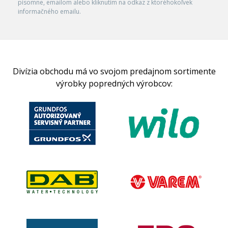
písomne, emailom alebo kliknutím na odkaz z ktoréhokoľvek
informačného emailu.
Divízia obchodu má vo svojom predajnom sortimente
výrobky popredných výrobcov: