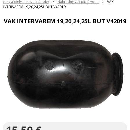
vaky a diely tlakovej nádoby
Náhradný vak pitná voda
VAK
INTERVAREM 19,20,24,25L BUT V42019
VAK INTERVAREM 19,20,24,25L BUT V42019