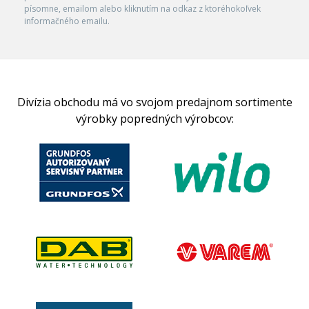
písomne, emailom alebo kliknutím na odkaz z ktoréhokoľvek
informačného emailu.
Divízia obchodu má vo svojom predajnom sortimente
výrobky popredných výrobcov: