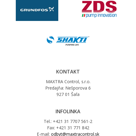
KONTAKT
MAXTRA Control, s.r.o.
Predajňa: Nešporova 6
927 01 Šaľa
INFOLINKA
Tel.: +421 31 7707 561-2
Fax: +421 31 771 842
E-mail:
odbyt@maxtracontrol.sk