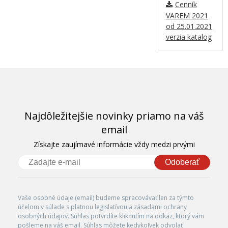
Cenník
VAREM 2021
od 25.01.2021
verzia katalog
Najdôležitejšie novinky priamo na váš
email
Získajte zaujímavé informácie vždy medzi prvými
Odoberať
Vaše osobné údaje (email) budeme spracovávať len za týmto
účelom v súlade s platnou legislatívou a zásadami ochrany
osobných údajov. Súhlas potvrdíte kliknutím na odkaz, ktorý vám
pošleme na váš email. Súhlas môžete kedykoľvek odvolať