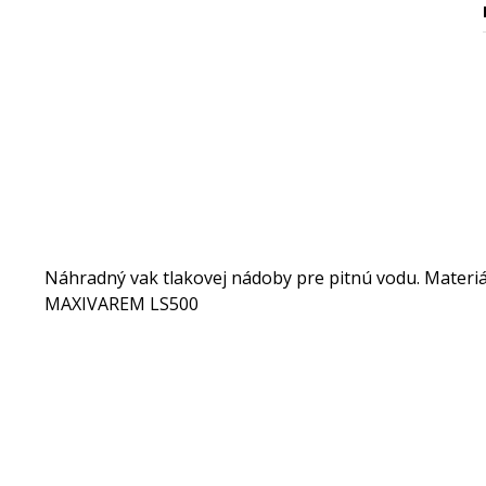
Náhradný vak tlakovej nádoby pre pitnú vodu. Materiá
MAXIVAREM LS500