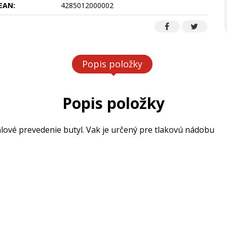
EAN:
4285012000002
Popis položky
Popis položky
lové prevedenie butyl. Vak je určený pre tlakovú nádobu