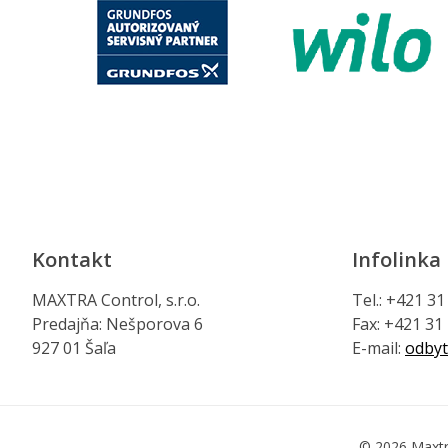
Kontakt
Infolinka
MAXTRA Control, s.r.o.
Tel.: +421 3
Predajňa: Nešporova 6
Fax: +421 31
927 01 Šaľa
E-mail:
odbyt
© 2026 Maxtr