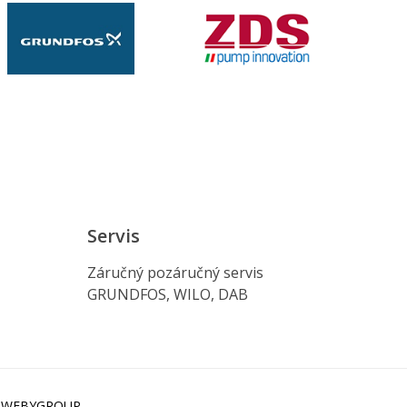
Servis
Záručný pozáručný servis
GRUNDFOS, WILO, DAB
i
WEBYGROUP