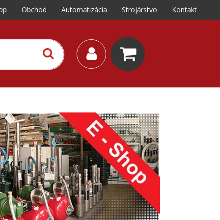
op
Obchod
Automatizácia
Strojárstvo
Kontakt