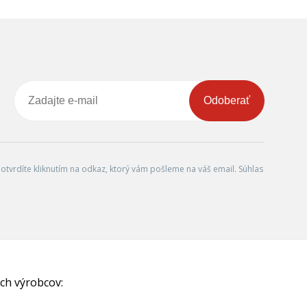
Odoberať
tvrdíte kliknutím na odkaz, ktorý vám pošleme na váš email. Súhlas
ch výrobcov: