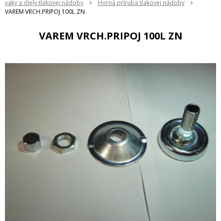
vaky a diely tlakovej nádoby
Horná príruba tlakovej nádoby
VAREM VRCH.PRIPOJ 100L ZN
VAREM VRCH.PRIPOJ 100L ZN