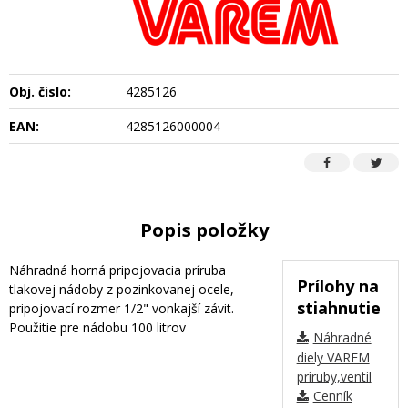
Obj. čislo:
4285126
EAN:
4285126000004
Popis položky
Náhradná horná pripojovacia príruba
Prílohy na
tlakovej nádoby z pozinkovanej ocele,
stiahnutie
pripojovací rozmer 1/2" vonkajší závit.
Použitie pre nádobu 100 litrov
Náhradné
diely VAREM
príruby,ventil
Cenník