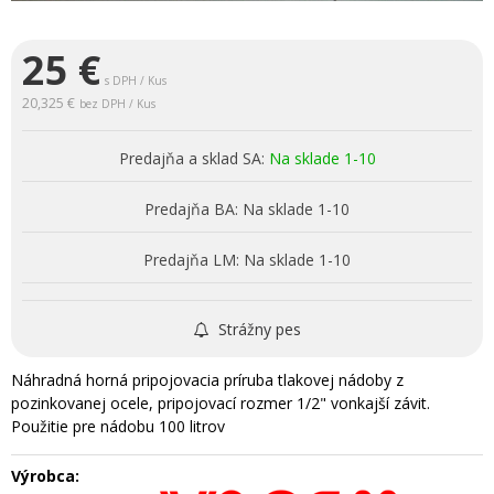
25
€
s DPH / Kus
20,325 €
bez DPH / Kus
Predajňa a sklad SA:
Na sklade 1-10
Predajňa BA:
Na sklade 1-10
Predajňa LM:
Na sklade 1-10
Strážny pes
Náhradná horná pripojovacia príruba tlakovej nádoby z
pozinkovanej ocele, pripojovací rozmer 1/2" vonkajší závit.
Použitie pre nádobu 100 litrov
Výrobca: