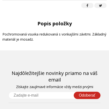
Popis položky
Pochromovaná vsuvka redukovaná s vonkajšími závitmi. Základný
materiál je mosadz.
Najdôležitejšie novinky priamo na váš
email
Získajte zaujímavé informácie vždy medzi prvými
Odoberať