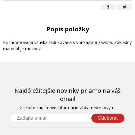
Popis položky
Pochromovaná vsuvka redukovaná s vonkajšími závitmi. Základný
materiál je mosadz.
Najdôležitejšie novinky priamo na váš
email
Získajte zaujímavé informácie vždy medzi prvými
Odoberať