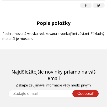
Popis položky
Pochromovaná vsuvka redukovaná s vonkajšími závitmi. Základný
materiál je mosadz.
Najdôležitejšie novinky priamo na váš
email
Získajte zaujímavé informácie vždy medzi prvými
Odoberať