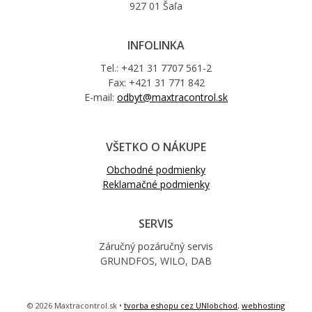
927 01 Šaľa
INFOLINKA
Tel.: +421 31 7707 561-2
Fax: +421 31 771 842
E-mail:
odbyt@maxtracontrol.sk
VŠETKO O NÁKUPE
Obchodné podmienky
Reklamačné podmienky
SERVIS
Záručný pozáručný servis
GRUNDFOS, WILO, DAB
© 2026 Maxtracontrol.sk •
tvorba eshopu cez UNIobchod
,
webhosting