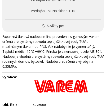
Predajňa LM:
Na sklade 1-10
Strážny pes
Expanzná tlaková nádoba in-line prevedenie s gumovým vakom
určená pre systémy rozvodu teplej úžitkovej vody TUV s
maximálnym tlakom do PN8. Vak nádoby nie je vymeniteľný.
Teplotá média -10°C +99°C. Príruba je z nerezovej ocele AISI304.
Nádoba je vhodná pre systémy rozvodu teplej úžitkovej vody TUV
rodinných domov, bytoviek. Nádoba pretlačená z výroby na
0,35MPa.
Výrobca:
Obj. čislo:
4276000