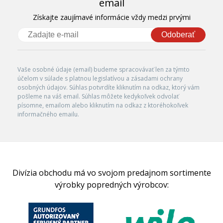
email
Získajte zaujímavé informácie vždy medzi prvými
Odoberať
Vaše osobné údaje (email) budeme spracovávať len za týmto
účelom v súlade s platnou legislatívou a zásadami ochrany
osobných údajov. Súhlas potvrdíte kliknutím na odkaz, ktorý vám
pošleme na váš email. Súhlas môžete kedykoľvek odvolať
písomne, emailom alebo kliknutím na odkaz z ktoréhokoľvek
informačného emailu.
Divízia obchodu má vo svojom predajnom sortimente
výrobky popredných výrobcov: