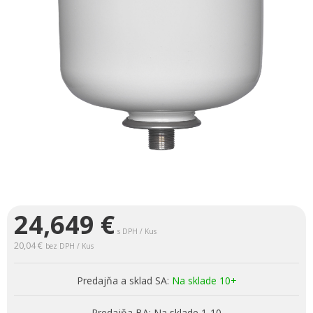
24,649
€
s DPH / Kus
20,04 €
bez DPH / Kus
Predajňa a sklad SA:
Na sklade 10+
Predajňa BA:
Na sklade 1-10