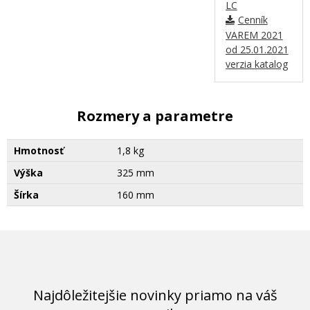
LC
Cenník
VAREM 2021
od 25.01.2021
verzia katalog
Rozmery a parametre
Hmotnosť
1,8 kg
Výška
325 mm
Šírka
160 mm
Najdôležitejšie novinky priamo na váš