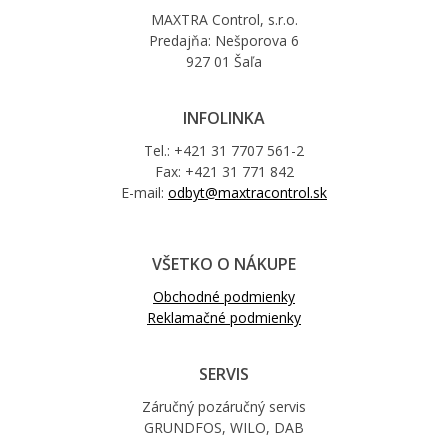
MAXTRA Control, s.r.o.
Predajňa: Nešporova 6
927 01 Šaľa
INFOLINKA
Tel.: +421 31 7707 561-2
Fax: +421 31 771 842
E-mail:
odbyt@maxtracontrol.sk
VŠETKO O NÁKUPE
Obchodné podmienky
Reklamačné podmienky
SERVIS
Záručný pozáručný servis
GRUNDFOS, WILO, DAB