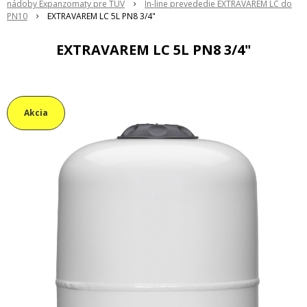
nádoby Expanzomaty pre TUV
In-line prevededie EXTRAVAREM LC do
PN10
EXTRAVAREM LC 5L PN8 3/4"
EXTRAVAREM LC 5L PN8 3/4"
Akcia