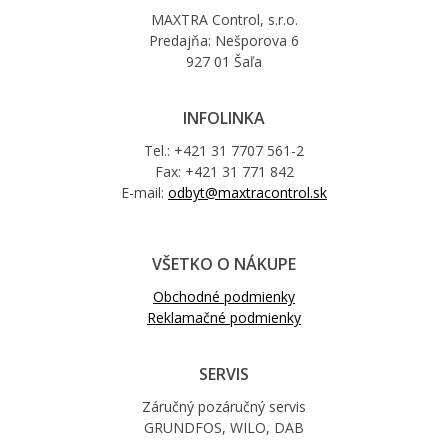
MAXTRA Control, s.r.o.
Predajňa: Nešporova 6
927 01 Šaľa
INFOLINKA
Tel.: +421 31 7707 561-2
Fax: +421 31 771 842
E-mail:
odbyt@maxtracontrol.sk
VŠETKO O NÁKUPE
Obchodné podmienky
Reklamačné podmienky
SERVIS
Záručný pozáručný servis
GRUNDFOS, WILO, DAB