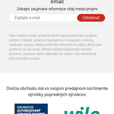
email
Získajte zaujímavé informácie vždy medzi prvými
Odoberať
Vaše osobné údaje (email) budeme spracovávať len za týmto
účelom v súlade s platnou legislatívou a zásadami ochrany
osobných údajov. Súhlas potvrdíte kliknutím na odkaz, ktorý vám
pošleme na váš email. Súhlas môžete kedykoľvek odvolať
písomne, emailom alebo kliknutím na odkaz z ktoréhokoľvek
informačného emailu.
Divízia obchodu má vo svojom predajnom sortimente
výrobky popredných výrobcov: