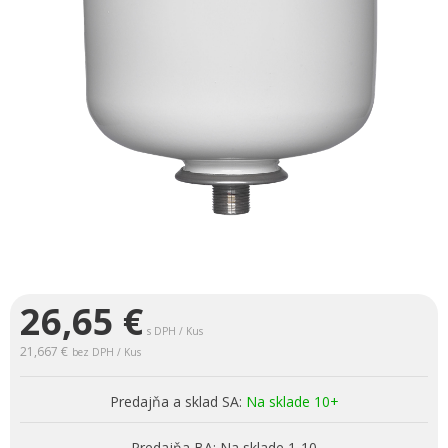
26,65
€
s DPH / Kus
21,667 €
bez DPH / Kus
Predajňa a sklad SA:
Na sklade 10+
Predajňa BA:
Na sklade 1-10