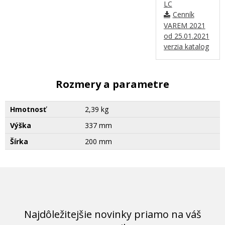
LC
Cenník
VAREM 2021
od 25.01.2021
verzia katalog
Rozmery a parametre
Hmotnosť
2,39 kg
Výška
337 mm
Šírka
200 mm
Najdôležitejšie novinky priamo na váš