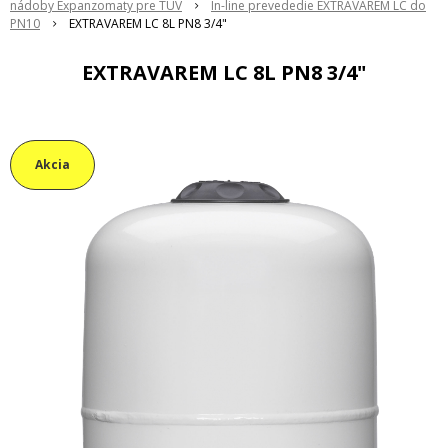
nádoby Expanzomaty pre TUV
In-line prevededie EXTRAVAREM LC do
PN10
EXTRAVAREM LC 8L PN8 3/4"
EXTRAVAREM LC 8L PN8 3/4"
Akcia