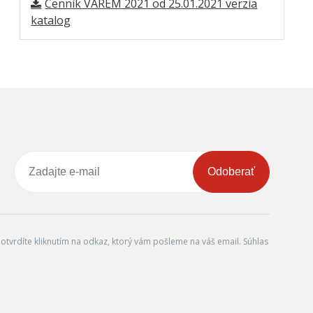
Cenník VAREM 2021 od 25.01.2021 verzia
katalog
Odoberať
tvrdíte kliknutím na odkaz, ktorý vám pošleme na váš email. Súhlas