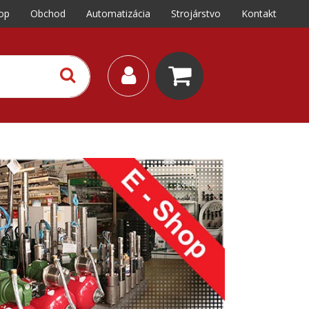
op
Obchod
Automatizácia
Strojárstvo
Kontakt