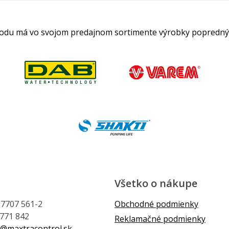
hodu má vo svojom predajnom sortimente výrobky popredný
Všetko o nákupe
1 7707 561-2
Obchodné podmienky
 771 842
Reklamačné podmienky
@maxtracontrol.sk