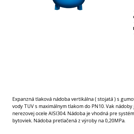
Expanzná tlaková nádoba vertikálna ( stojatá ) s gum
vody TUV s maximálnym tlakom do PN10. Vak nádoby je 
nerezovej ocele AISI304. Nádoba je vhodná pre systém
bytoviek. Nádoba pretlačená z výroby na 0,20MPa.