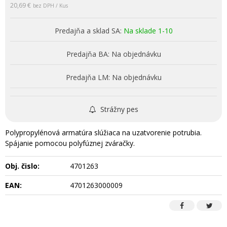
20,69 €
bez DPH / Kus
Predajňa a sklad SA:
Na sklade 1-10
Predajňa BA:
Na objednávku
Predajňa LM:
Na objednávku
Strážny pes
Polypropylénová armatúra slúžiaca na uzatvorenie potrubia.
Spájanie pomocou polyfúznej zváračky.
Obj. čislo:
4701263
EAN:
4701263000009