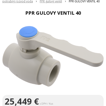
potrubný rozvod voda
PPR guľový ventil
PPR GULOVY VENTIL 40
PPR GULOVY VENTIL 40
25,449
€
s DPH / Kus