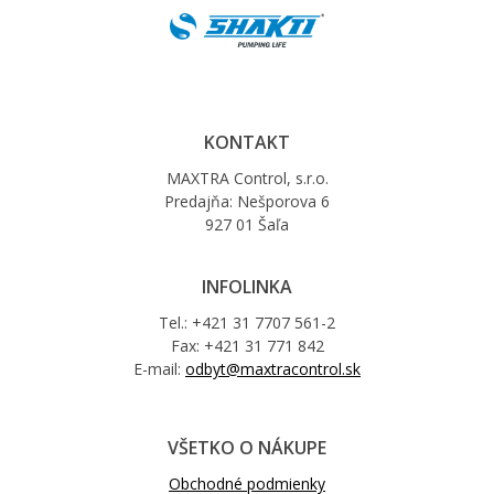
KONTAKT
MAXTRA Control, s.r.o.
Predajňa: Nešporova 6
927 01 Šaľa
INFOLINKA
Tel.: +421 31 7707 561-2
Fax: +421 31 771 842
E-mail:
odbyt@maxtracontrol.sk
VŠETKO O NÁKUPE
Obchodné podmienky