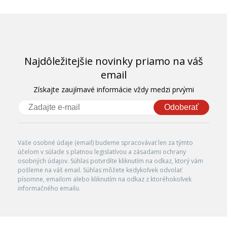
Najdôležitejšie novinky priamo na váš
email
Získajte zaujímavé informácie vždy medzi prvými
Odoberať
Vaše osobné údaje (email) budeme spracovávať len za týmto
účelom v súlade s platnou legislatívou a zásadami ochrany
osobných údajov. Súhlas potvrdíte kliknutím na odkaz, ktorý vám
pošleme na váš email. Súhlas môžete kedykoľvek odvolať
písomne, emailom alebo kliknutím na odkaz z ktoréhokoľvek
informačného emailu.