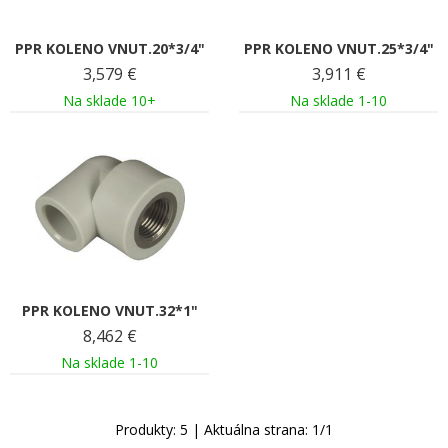
PPR KOLENO VNUT.20*3/4"
PPR KOLENO VNUT.25*3/4"
3,579
€
3,911
€
Na sklade 10+
Na sklade 1-10
PPR KOLENO VNUT.32*1"
8,462
€
Na sklade 1-10
Produkty:
5
| Aktuálna strana:
1
/
1