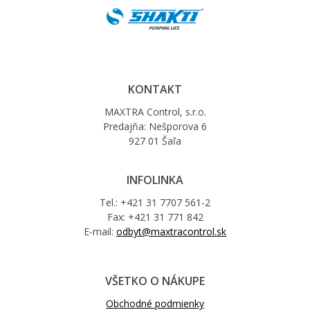
KONTAKT
MAXTRA Control, s.r.o.
Predajňa: Nešporova 6
927 01 Šaľa
INFOLINKA
Tel.: +421 31 7707 561-2
Fax: +421 31 771 842
E-mail:
odbyt@maxtracontrol.sk
VŠETKO O NÁKUPE
Obchodné podmienky