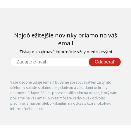
Najdôležitejšie novinky priamo na váš
email
Získajte zaujímavé informácie vždy medzi prvými
Odoberať
Vaše osobné údaje (email) budeme spracovávať len za týmto
účelom v súlade s platnou legislatívou a zásadami ochrany
osobných údajov. Súhlas potvrdíte kliknutím na odkaz, ktorý vám
pošleme na váš email. Súhlas môžete kedykoľvek odvolať
písomne, emailom alebo kliknutím na odkaz z ktoréhokoľvek
informačného emailu.