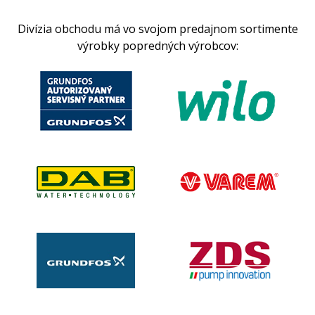
Divízia obchodu má vo svojom predajnom sortimente
výrobky popredných výrobcov: