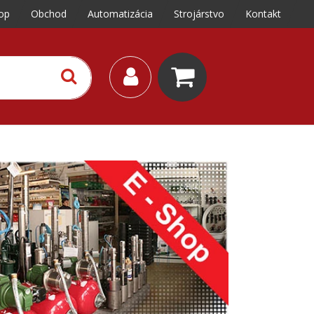
op
Obchod
Automatizácia
Strojárstvo
Kontakt