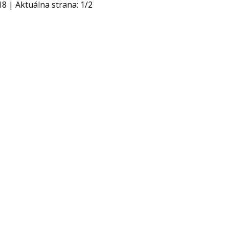
18
| Aktuálna strana:
1
/
2