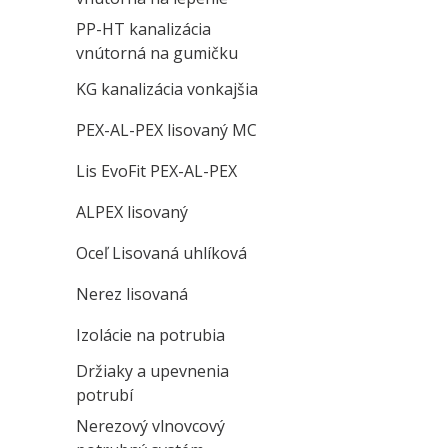
PP-HT kanalizácia
vnútorná na gumičku
KG kanalizácia vonkajšia
PEX-AL-PEX lisovaný MC
Lis EvoFit PEX-AL-PEX
ALPEX lisovaný
Oceľ Lisovaná uhlíková
Nerez lisovaná
Izolácie na potrubia
Držiaky a upevnenia
potrubí
Nerezový vlnovcový