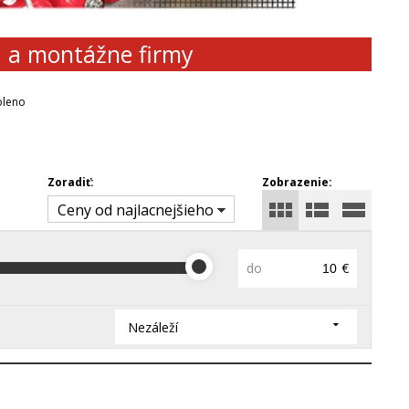
d a montážne firmy
oleno
Zoradiť:
Zobrazenie:
Ceny od najlacnejšieho
do
€
Nezáleží