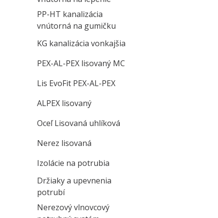
PP-HT kanalizácia
vnútorná na gumičku
KG kanalizácia vonkajšia
PEX-AL-PEX lisovaný MC
Lis EvoFit PEX-AL-PEX
ALPEX lisovaný
Oceľ Lisovaná uhlíková
Nerez lisovaná
Izolácie na potrubia
Držiaky a upevnenia
potrubí
Nerezový vlnovcový