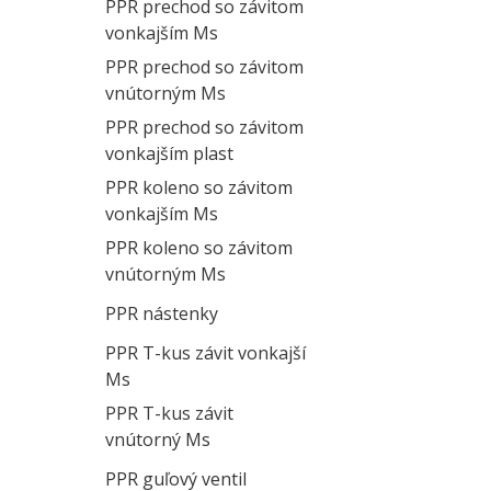
PPR prechod so závitom
vonkajším Ms
PPR prechod so závitom
vnútorným Ms
PPR prechod so závitom
vonkajším plast
PPR koleno so závitom
vonkajším Ms
PPR koleno so závitom
vnútorným Ms
PPR nástenky
PPR T-kus závit vonkajší
Ms
PPR T-kus závit
vnútorný Ms
PPR guľový ventil