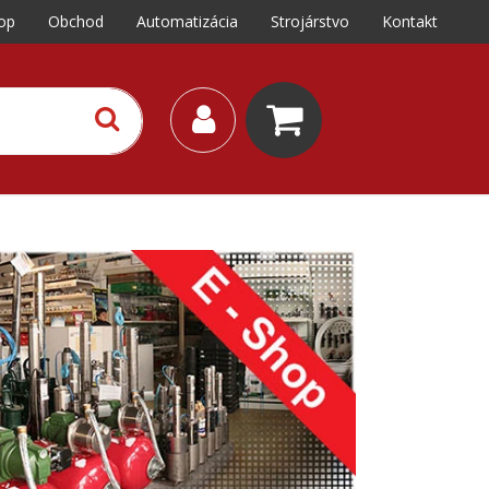
op
Obchod
Automatizácia
Strojárstvo
Kontakt