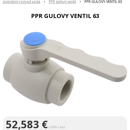
potrubný rozvod voda
PPR guľový ventil
PPR GULOVY VENTIL 63
PPR GULOVY VENTIL 63
52,583
€
s DPH / Kus