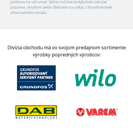
pošleme na váš email. Súhlas môžete kedykoľvek odvolať
písomne, emailom alebo kliknutím na odkaz z ktoréhokoľvek
informačného emailu.
Divízia obchodu má vo svojom predajnom sortimente
výrobky popredných výrobcov: