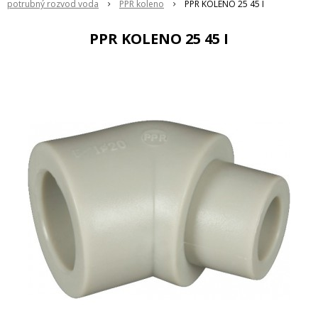
potrubný rozvod voda
PPR koleno
PPR KOLENO 25 45 I
PPR KOLENO 25 45 I