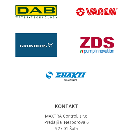
KONTAKT
MAXTRA Control, s.r.o.
Predajňa: Nešporova 6
927 01 Šaľa