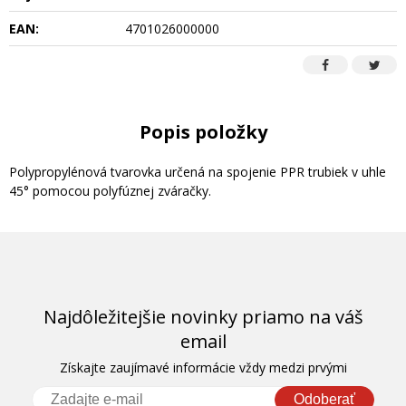
EAN:
4701026000000
Popis položky
Polypropylénová tvarovka určená na spojenie PPR trubiek v uhle
45° pomocou polyfúznej zváračky.
Najdôležitejšie novinky priamo na váš
email
Získajte zaujímavé informácie vždy medzi prvými
Odoberať