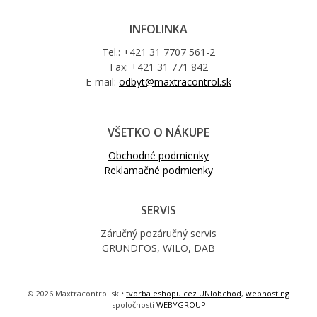
INFOLINKA
Tel.: +421 31 7707 561-2
Fax: +421 31 771 842
E-mail:
odbyt@maxtracontrol.sk
VŠETKO O NÁKUPE
Obchodné podmienky
Reklamačné podmienky
SERVIS
Záručný pozáručný servis
GRUNDFOS, WILO, DAB
© 2026 Maxtracontrol.sk •
tvorba eshopu cez UNIobchod
,
webhosting
spoločnosti
WEBYGROUP