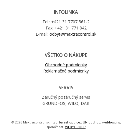
INFOLINKA
Tel.: +421 31 7707 561-2
Fax: +421 31 771 842
E-mail:
odbyt@maxtracontrol.sk
VŠETKO O NÁKUPE
Obchodné podmienky
Reklamačné podmienky
SERVIS
Záručný pozáručný servis
GRUNDFOS, WILO, DAB
© 2026 Maxtracontrol.sk •
tvorba eshopu cez UNIobchod
,
webhosting
spoločnosti
WEBYGROUP