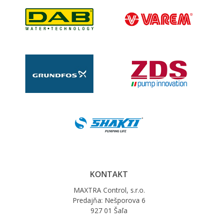
KONTAKT
MAXTRA Control, s.r.o.
Predajňa: Nešporova 6
927 01 Šaľa