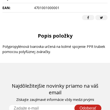
EAN:
4701001000001
Popis položky
Polypropylénová tvarovka určená na kolmé spojenie PPR trubiek
pomocou polyfúznej zváračky.
Najdôležitejšie novinky priamo na váš
email
Získajte zaujímavé informácie vždy medzi prvými
Odoberať