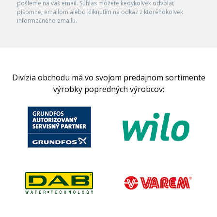
pošleme na váš email. Súhlas môžete kedykoľvek odvolať
písomne, emailom alebo kliknutím na odkaz z ktoréhokoľvek
informačného emailu.
Divízia obchodu má vo svojom predajnom sortimente
výrobky popredných výrobcov: