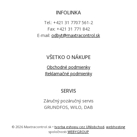
INFOLINKA
Tel.: +421 31 7707 561-2
Fax: +421 31 771 842
E-mail:
odbyt@maxtracontrol.sk
VŠETKO O NÁKUPE
Obchodné podmienky
Reklamačné podmienky
SERVIS
Záručný pozáručný servis
GRUNDFOS, WILO, DAB
© 2026 Maxtracontrol.sk •
tvorba eshopu cez UNIobchod
,
webhosting
spoločnosti
WEBYGROUP