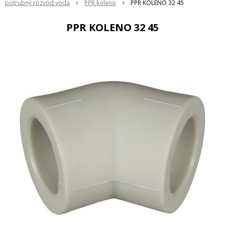
potrubný rozvod voda
PPR koleno
PPR KOLENO 32 45
PPR KOLENO 32 45