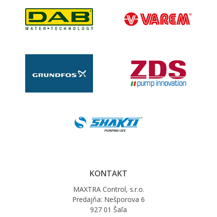
KONTAKT
MAXTRA Control, s.r.o.
Predajňa: Nešporova 6
927 01 Šaľa