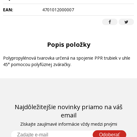
EAN:
4701012000007
Popis položky
Polypropylénová tvarovka určená na spojenie PPR trubiek v uhle
45° pomocou polyfúznej zváračky.
Najdôležitejšie novinky priamo na váš
email
Získajte zaujímavé informácie vždy medzi prvými
Odoberať