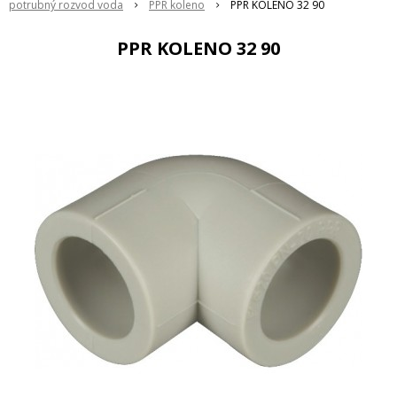
potrubný rozvod voda
PPR koleno
PPR KOLENO 32 90
PPR KOLENO 32 90