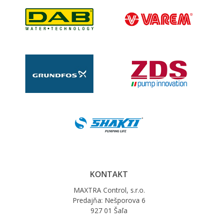
KONTAKT
MAXTRA Control, s.r.o.
Predajňa: Nešporova 6
927 01 Šaľa