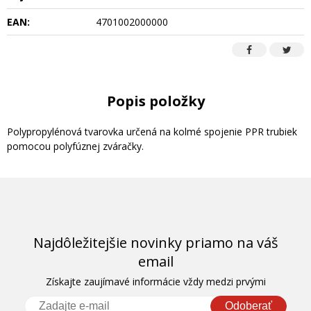
EAN:
4701002000000
Popis položky
Polypropylénová tvarovka určená na kolmé spojenie PPR trubiek
pomocou polyfúznej zváračky.
Najdôležitejšie novinky priamo na váš
email
Získajte zaujímavé informácie vždy medzi prvými
Odoberať