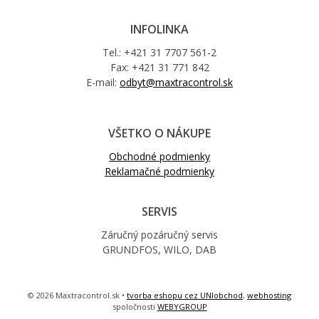
INFOLINKA
Tel.: +421 31 7707 561-2
Fax: +421 31 771 842
E-mail:
odbyt@maxtracontrol.sk
VŠETKO O NÁKUPE
Obchodné podmienky
Reklamačné podmienky
SERVIS
Záručný pozáručný servis
GRUNDFOS, WILO, DAB
© 2026 Maxtracontrol.sk •
tvorba eshopu cez UNIobchod
,
webhosting
spoločnosti
WEBYGROUP