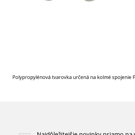
Polypropylénová tvarovka určená na kolmé spojenie 
Najdôležitejšie novinky priamo na 