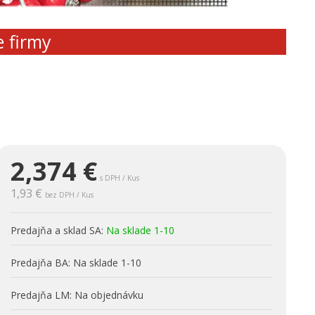
e firmy
2,374
€
s DPH / Kus
1,93 €
bez DPH / Kus
Predajňa a sklad SA:
Na sklade 1-10
Predajňa BA:
Na sklade 1-10
Predajňa LM:
Na objednávku