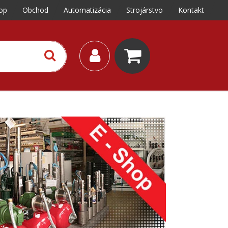
op
Obchod
Automatizácia
Strojárstvo
Kontakt