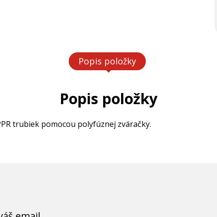
Popis položky
Popis položky
PPR trubiek pomocou polyfúznej zváračky.
váš email