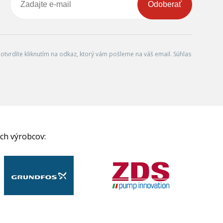
Odoberať
tvrdíte kliknutím na odkaz, ktorý vám pošleme na váš email. Súhlas
ch výrobcov: