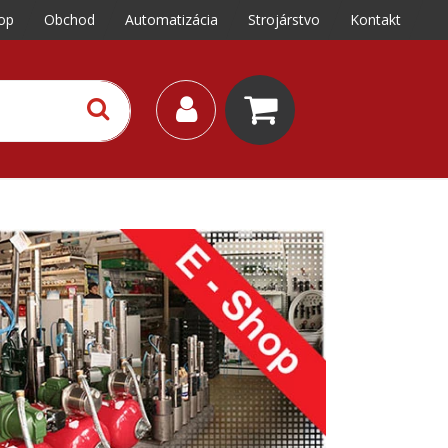
op
Obchod
Automatizácia
Strojárstvo
Kontakt