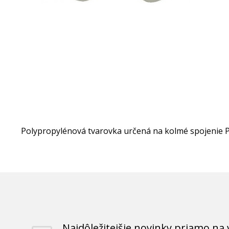
Polypropylénová tvarovka určená na kolmé spojenie 
Najdôležitejšie novinky priamo na 