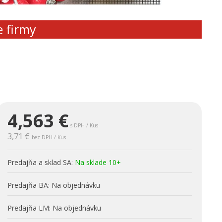
e firmy
4,563
€
s DPH / Kus
3,71 €
bez DPH / Kus
Predajňa a sklad SA:
Na sklade 10+
Predajňa BA:
Na objednávku
Predajňa LM:
Na objednávku