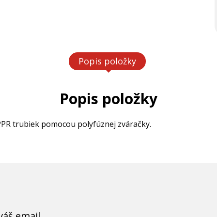
Popis položky
Popis položky
PPR trubiek pomocou polyfúznej zváračky.
váš email