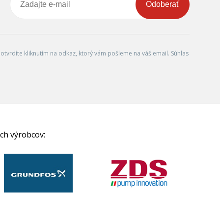
Odoberať
tvrdíte kliknutím na odkaz, ktorý vám pošleme na váš email. Súhlas
ch výrobcov: