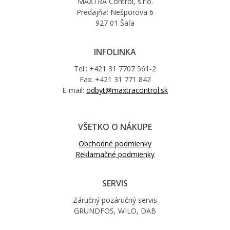
MAXTRA Control, s.r.o.
Predajňa: Nešporova 6
927 01 Šaľa
INFOLINKA
Tel.: +421 31 7707 561-2
Fax: +421 31 771 842
E-mail:
odbyt@maxtracontrol.sk
VŠETKO O NÁKUPE
Obchodné podmienky
Reklamačné podmienky
SERVIS
Záručný pozáručný servis
GRUNDFOS, WILO, DAB