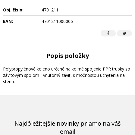
Obj. čislo:
4701211
EAN:
4701211000006
Popis položky
Polypropylénové koleno určené na kolmé spojenie PPR trubky so
závitovým spojom - vnútorný závit, s možnosťou uchytenia na
stenu.
Najdôležitejšie novinky priamo na váš
email