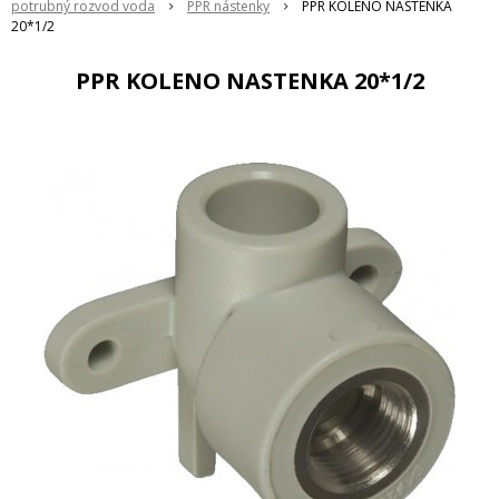
potrubný rozvod voda
PPR nástenky
PPR KOLENO NASTENKA
20*1/2
PPR KOLENO NASTENKA 20*1/2