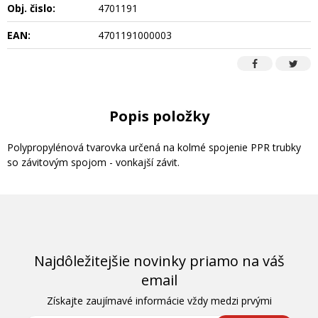
Obj. čislo:
4701191
EAN:
4701191000003
Popis položky
Polypropylénová tvarovka určená na kolmé spojenie PPR trubky
so závitovým spojom - vonkajší závit.
Najdôležitejšie novinky priamo na váš
email
Získajte zaujímavé informácie vždy medzi prvými