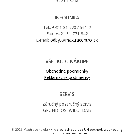
927 01 Šaľa
INFOLINKA
Tel.: +421 31 7707 561-2
Fax: +421 31 771 842
E-mail:
odbyt@maxtracontrol.sk
VŠETKO O NÁKUPE
Obchodné podmienky
Reklamačné podmienky
SERVIS
Záručný pozáručný servis
GRUNDFOS, WILO, DAB
© 2026 Maxtracontrol.sk •
tvorba eshopu cez UNIobchod
,
webhosting