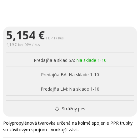
5,154
€
s DPH / Kus
4,19 €
bez DPH / Kus
Predajňa a sklad SA:
Na sklade 1-10
Predajňa BA:
Na sklade 1-10
Predajňa LM:
Na sklade 1-10
Strážny pes
Polypropylénová tvarovka určená na kolmé spojenie PPR trubky
so závitovým spojom - vonkajší závit.