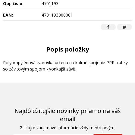
Obj. čislo:
4701193
EAN:
4701193000001
Popis položky
Polypropylénová tvarovka určená na kolmé spojenie PPR trubky
so závitovým spojom - vonkajší závit.
Najdôležitejšie novinky priamo na váš
email
Získajte zaujímavé informácie vždy medzi prvými