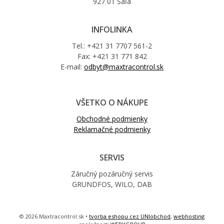
927 01 Šaľa
INFOLINKA
Tel.: +421 31 7707 561-2
Fax: +421 31 771 842
E-mail:
odbyt@maxtracontrol.sk
VŠETKO O NÁKUPE
Obchodné podmienky
Reklamačné podmienky
SERVIS
Záručný pozáručný servis
GRUNDFOS, WILO, DAB
© 2026 Maxtracontrol.sk •
tvorba eshopu cez UNIobchod
,
webhosting