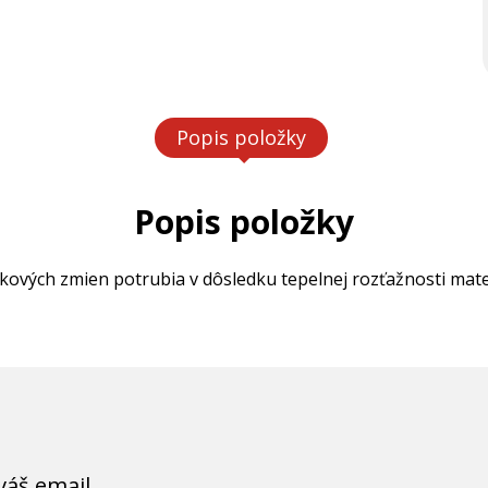
Popis položky
Popis položky
ových zmien potrubia v dôsledku tepelnej rozťažnosti mate
váš email