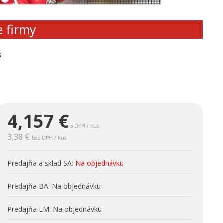
e firmy
5
4,157
€
s DPH / Kus
3,38 €
bez DPH / Kus
Predajňa a sklad SA:
Na objednávku
Predajňa BA:
Na objednávku
Predajňa LM:
Na objednávku