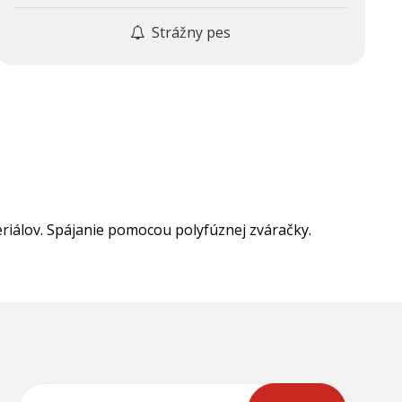
Strážny pes
riálov. Spájanie pomocou polyfúznej zváračky.