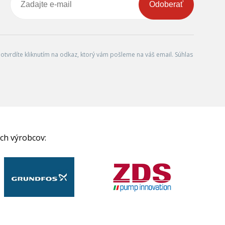
Odoberať
tvrdíte kliknutím na odkaz, ktorý vám pošleme na váš email. Súhlas
ch výrobcov: