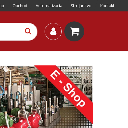
op
Obchod
Automatizácia
Strojárstvo
Kontakt