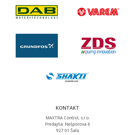
KONTAKT
MAXTRA Control, s.r.o.
Predajňa: Nešporova 6
927 01 Šaľa