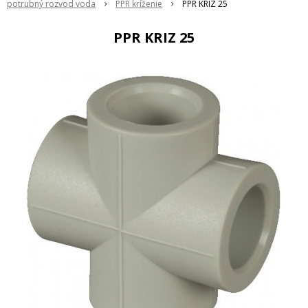
potrubný rozvod voda
PPR kríženie
PPR KRIZ 25
PPR KRIZ 25