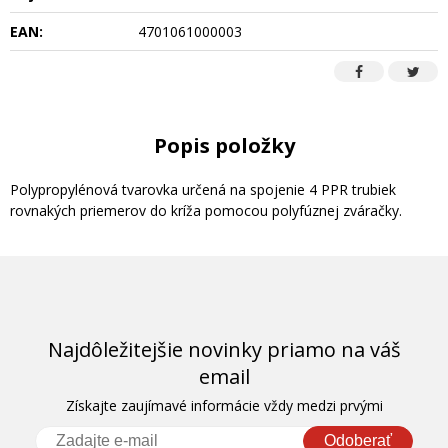
EAN:
4701061000003
Popis položky
Polypropylénová tvarovka určená na spojenie 4 PPR trubiek
rovnakých priemerov do kríža pomocou polyfúznej zváračky.
Najdôležitejšie novinky priamo na váš
email
Získajte zaujímavé informácie vždy medzi prvými
Odoberať