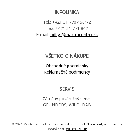
INFOLINKA
Tel.: +421 31 7707 561-2
Fax: +421 31 771 842
E-mail:
odbyt@maxtracontrol.sk
VŠETKO O NÁKUPE
Obchodné podmienky
Reklamačné podmienky
SERVIS
Záručný pozáručný servis
GRUNDFOS, WILO, DAB
© 2026 Maxtracontrol.sk •
tvorba eshopu cez UNIobchod
,
webhosting
spoločnosti
WEBYGROUP