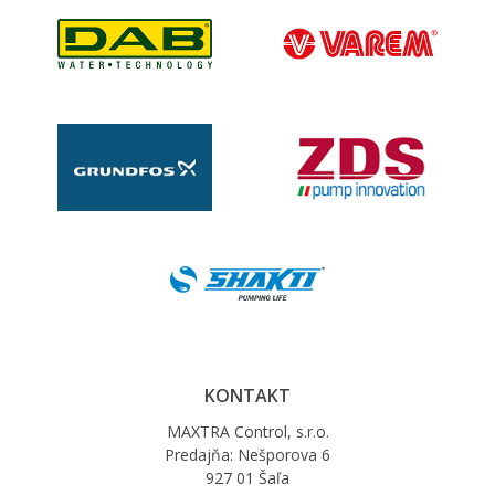
KONTAKT
MAXTRA Control, s.r.o.
Predajňa: Nešporova 6
927 01 Šaľa