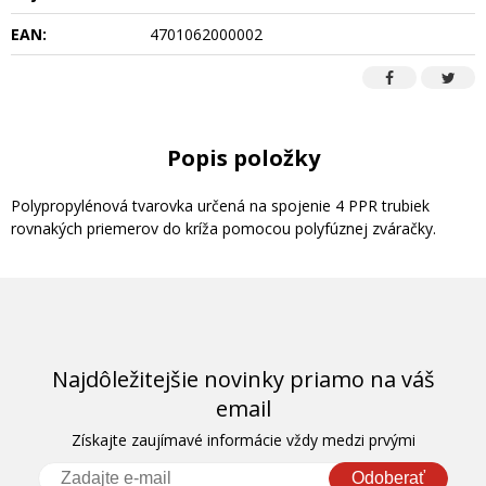
EAN:
4701062000002
Popis položky
Polypropylénová tvarovka určená na spojenie 4 PPR trubiek
rovnakých priemerov do kríža pomocou polyfúznej zváračky.
Najdôležitejšie novinky priamo na váš
email
Získajte zaujímavé informácie vždy medzi prvými
Odoberať