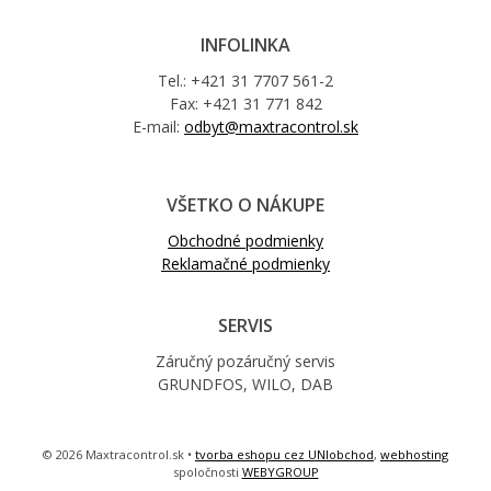
INFOLINKA
Tel.: +421 31 7707 561-2
Fax: +421 31 771 842
E-mail:
odbyt@maxtracontrol.sk
VŠETKO O NÁKUPE
Obchodné podmienky
Reklamačné podmienky
SERVIS
Záručný pozáručný servis
GRUNDFOS, WILO, DAB
© 2026 Maxtracontrol.sk •
tvorba eshopu cez UNIobchod
,
webhosting
spoločnosti
WEBYGROUP