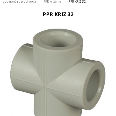
potrubný rozvod voda
PPR kríženie
PPR KRIZ 32
PPR KRIZ 32