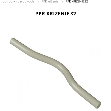
potrubný rozvod voda
PPR kríženie
PPR KRIZENIE 32
PPR KRIZENIE 32