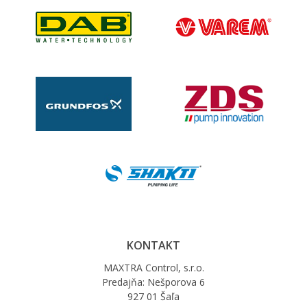
KONTAKT
MAXTRA Control, s.r.o.
Predajňa: Nešporova 6
927 01 Šaľa