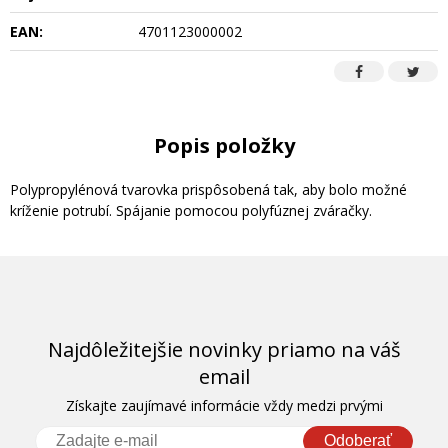
EAN:
4701123000002
Popis položky
Polypropylénová tvarovka prispôsobená tak, aby bolo možné
kríženie potrubí. Spájanie pomocou polyfúznej zváračky.
Najdôležitejšie novinky priamo na váš
email
Získajte zaujímavé informácie vždy medzi prvými
Odoberať