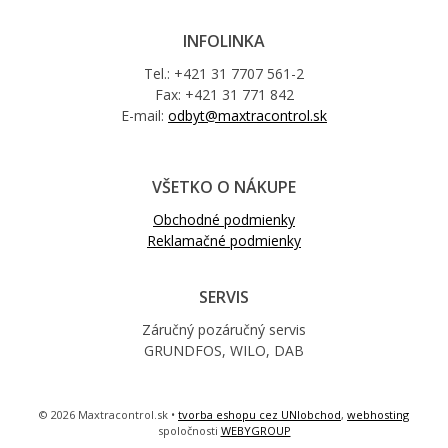
INFOLINKA
Tel.: +421 31 7707 561-2
Fax: +421 31 771 842
E-mail:
odbyt@maxtracontrol.sk
VŠETKO O NÁKUPE
Obchodné podmienky
Reklamačné podmienky
SERVIS
Záručný pozáručný servis
GRUNDFOS, WILO, DAB
© 2026 Maxtracontrol.sk •
tvorba eshopu cez UNIobchod
,
webhosting
spoločnosti
WEBYGROUP