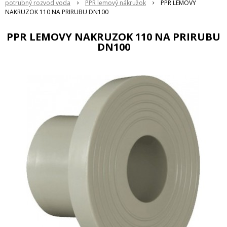
potrubný rozvod voda
PPR lemový nákružok
PPR LEMOVY
NAKRUZOK 110 NA PRIRUBU DN100
PPR LEMOVY NAKRUZOK 110 NA PRIRUBU
DN100