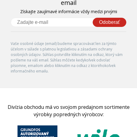
email
Získajte zaujímavé informácie vždy medzi prvými
Odoberať
Vaše osobné údaje (email) budeme spracovávať len za týmto
účelom v súlade s platnou legislatívou a zásadami ochrany
osobných údajov. Súhlas potvrdíte kliknutím na odkaz, ktorý vám
pošleme na váš email. Súhlas môžete kedykoľvek odvolať
písomne, emailom alebo kliknutím na odkaz z ktoréhokoľvek
informačného emailu.
Divízia obchodu má vo svojom predajnom sortimente
výrobky popredných výrobcov: