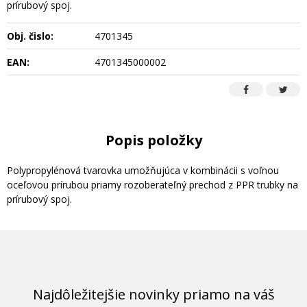
prírubový spoj.
Obj. čislo:
4701345
EAN:
4701345000002
Popis položky
Polypropylénová tvarovka umožňujúca v kombinácii s voľnou
oceľovou prírubou priamy rozoberateľný prechod z PPR trubky na
prírubový spoj.
Najdôležitejšie novinky priamo na váš