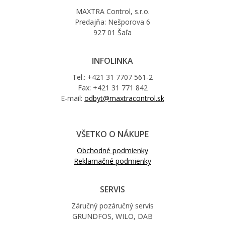
MAXTRA Control, s.r.o.
Predajňa: Nešporova 6
927 01 Šaľa
INFOLINKA
Tel.: +421 31 7707 561-2
Fax: +421 31 771 842
E-mail:
odbyt@maxtracontrol.sk
VŠETKO O NÁKUPE
Obchodné podmienky
Reklamačné podmienky
SERVIS
Záručný pozáručný servis
GRUNDFOS, WILO, DAB