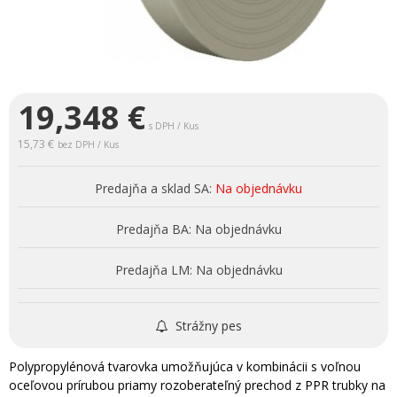
19,348
€
s DPH / Kus
15,73 €
bez DPH / Kus
Predajňa a sklad SA:
Na objednávku
Predajňa BA:
Na objednávku
Predajňa LM:
Na objednávku
Strážny pes
Polypropylénová tvarovka umožňujúca v kombinácii s voľnou
oceľovou prírubou priamy rozoberateľný prechod z PPR trubky na