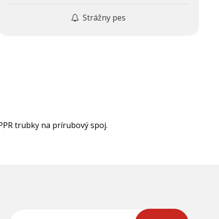
Strážny pes
PR trubky na prírubový spoj.