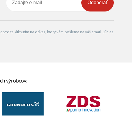
Odoberať
tvrdíte kliknutím na odkaz, ktorý vám pošleme na váš email. Súhlas
ch výrobcov: