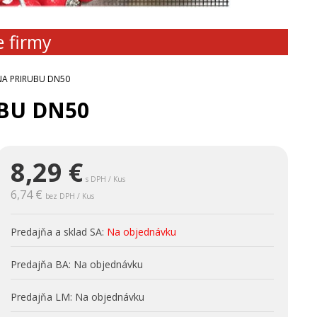
e firmy
NA PRIRUBU DN50
BU DN50
8,29
€
s DPH / Kus
6,74 €
bez DPH / Kus
Predajňa a sklad SA:
Na objednávku
Predajňa BA:
Na objednávku
Predajňa LM:
Na objednávku