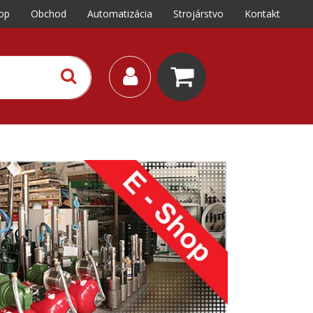
op
Obchod
Automatizácia
Strojárstvo
Kontakt