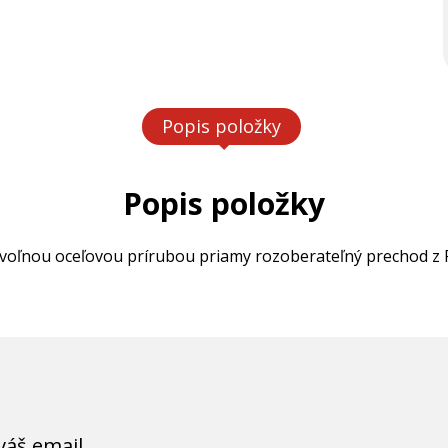
Popis položky
Popis položky
voľnou oceľovou prírubou priamy rozoberateľný prechod z P
váš email