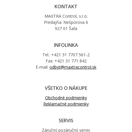
KONTAKT
MAXTRA Control, s.r.o.
Predajňa: Nešporova 6
927 01 Šaľa
INFOLINKA
Tel.: +421 31 7707 561-2
Fax: +421 31 771 842
E-mail:
odbyt@maxtracontrol.sk
VŠETKO O NÁKUPE
Obchodné podmienky
Reklamačné podmienky
SERVIS
Záručný pozáručný servis