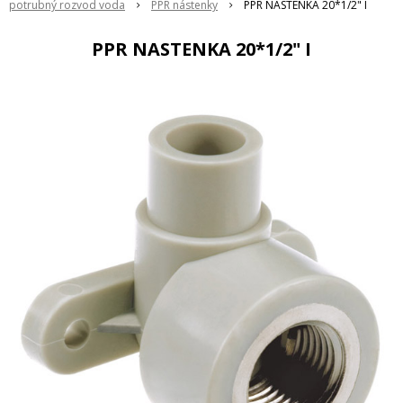
potrubný rozvod voda
PPR nástenky
PPR NASTENKA 20*1/2" I
PPR NASTENKA 20*1/2" I