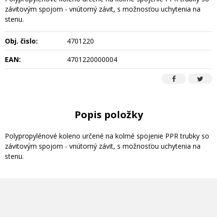
závitovým spojom - vnútorný závit, s možnosťou uchytenia na
stenu.
Obj. čislo:
4701220
EAN:
4701220000004
Popis položky
Polypropylénové koleno určené na kolmé spojenie PPR trubky so
závitovým spojom - vnútorný závit, s možnosťou uchytenia na
stenu.