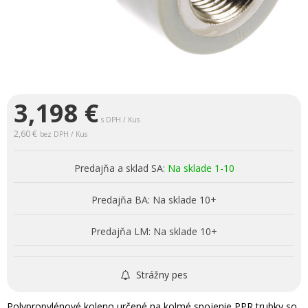
3,198
€
s DPH / Kus
2,60 €
bez DPH / Kus
Predajňa a sklad SA:
Na sklade 1-10
Predajňa BA:
Na sklade 10+
Predajňa LM:
Na sklade 10+
Strážny pes
Polypropylénové koleno určené na kolmé spojenie PPR trubky so