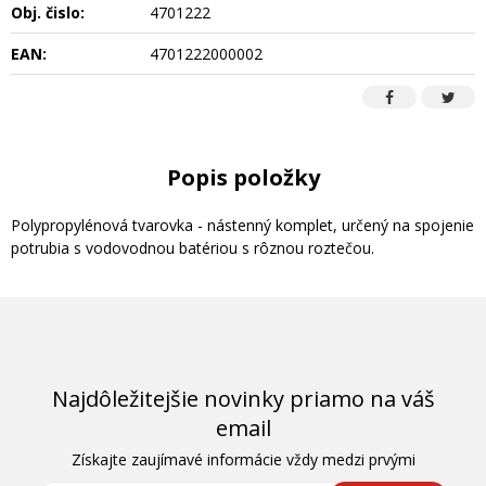
Obj. čislo:
4701222
EAN:
4701222000002
Popis položky
Polypropylénová tvarovka - nástenný komplet, určený na spojenie
potrubia s vodovodnou batériou s rôznou roztečou.
Najdôležitejšie novinky priamo na váš
email
Získajte zaujímavé informácie vždy medzi prvými