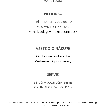
927 01 Šaľa
INFOLINKA
Tel.: +421 31 7707 561-2
Fax: +421 31 771 842
E-mail:
odbyt@maxtracontrol.sk
VŠETKO O NÁKUPE
Obchodné podmienky
Reklamačné podmienky
SERVIS
Záručný pozáručný servis
GRUNDFOS, WILO, DAB
© 2026 Maxtracontrol.sk •
tvorba eshopu cez UNIobchod
,
webhosting