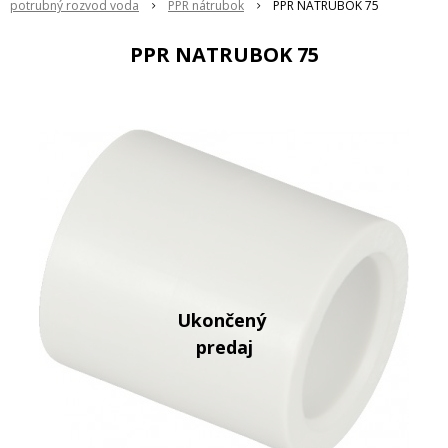
potrubný rozvod voda
PPR nátrubok
PPR NATRUBOK 75
PPR NATRUBOK 75