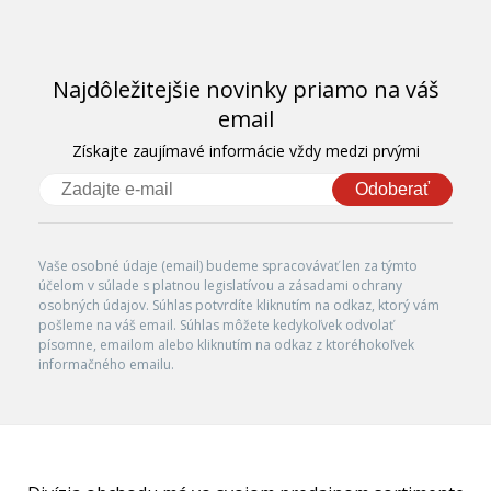
Najdôležitejšie novinky priamo na váš
email
Získajte zaujímavé informácie vždy medzi prvými
Odoberať
Vaše osobné údaje (email) budeme spracovávať len za týmto
účelom v súlade s platnou legislatívou a zásadami ochrany
osobných údajov. Súhlas potvrdíte kliknutím na odkaz, ktorý vám
pošleme na váš email. Súhlas môžete kedykoľvek odvolať
písomne, emailom alebo kliknutím na odkaz z ktoréhokoľvek
informačného emailu.