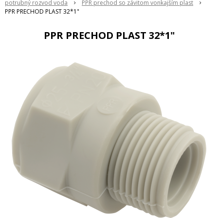
potrubný rozvod voda
PPR prechod so závitom vonkajším plast
PPR PRECHOD PLAST 32*1"
PPR PRECHOD PLAST 32*1"