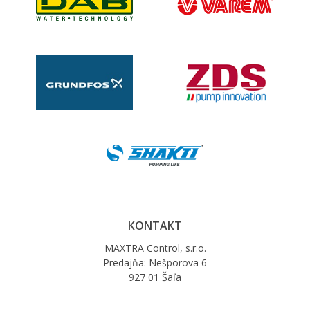
KONTAKT
MAXTRA Control, s.r.o.
Predajňa: Nešporova 6
927 01 Šaľa