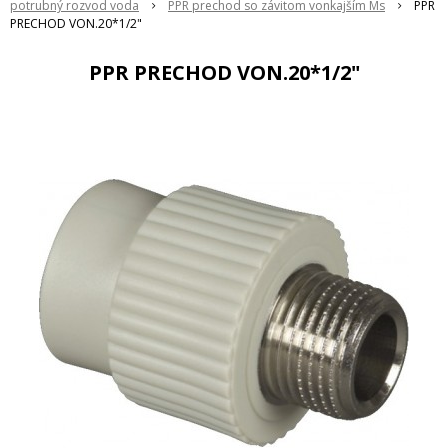
potrubný rozvod voda
PPR prechod so závitom vonkajším Ms
PPR
PRECHOD VON.20*1/2"
PPR PRECHOD VON.20*1/2"