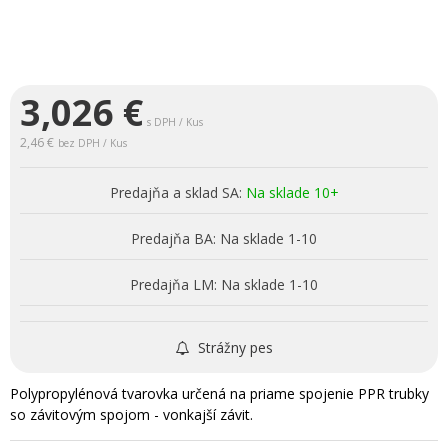
3,026
€
s DPH / Kus
2,46 €
bez DPH / Kus
Predajňa a sklad SA:
Na sklade 10+
Predajňa BA:
Na sklade 1-10
Predajňa LM:
Na sklade 1-10
Strážny pes
Polypropylénová tvarovka určená na priame spojenie PPR trubky
so závitovým spojom - vonkajší závit.