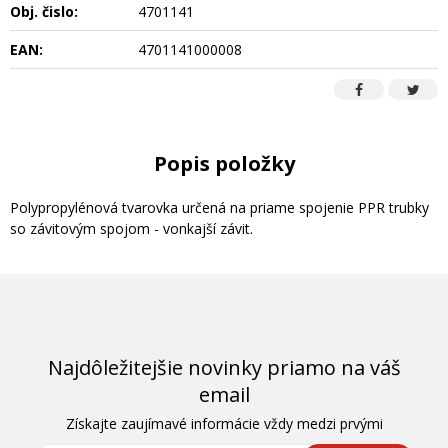
Obj. čislo:
4701141
EAN:
4701141000008
Popis položky
Polypropylénová tvarovka určená na priame spojenie PPR trubky
so závitovým spojom - vonkajší závit.
Najdôležitejšie novinky priamo na váš
email
Získajte zaujímavé informácie vždy medzi prvými