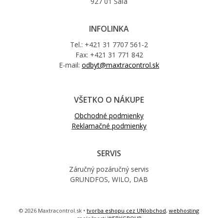
927 01 Šaľa
INFOLINKA
Tel.: +421 31 7707 561-2
Fax: +421 31 771 842
E-mail:
odbyt@maxtracontrol.sk
VŠETKO O NÁKUPE
Obchodné podmienky
Reklamačné podmienky
SERVIS
Záručný pozáručný servis
GRUNDFOS, WILO, DAB
© 2026 Maxtracontrol.sk •
tvorba eshopu cez UNIobchod
,
webhosting