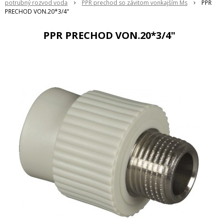
potrubný rozvod voda
PPR prechod so závitom vonkajším Ms
PPR
PRECHOD VON.20*3/4"
PPR PRECHOD VON.20*3/4"