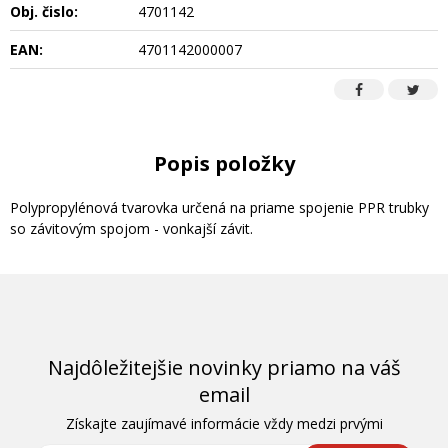
Obj. čislo:
4701142
EAN:
4701142000007
Popis položky
Polypropylénová tvarovka určená na priame spojenie PPR trubky
so závitovým spojom - vonkajší závit.
Najdôležitejšie novinky priamo na váš
email
Získajte zaujímavé informácie vždy medzi prvými