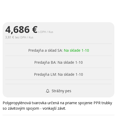
4,686
€
s DPH / Kus
3,81 €
bez DPH / Kus
Predajňa a sklad SA:
Na sklade 1-10
Predajňa BA:
Na sklade 1-10
Predajňa LM:
Na sklade 1-10
Strážny pes
Polypropylénová tvarovka určená na priame spojenie PPR trubky
so závitovým spojom - vonkajší závit.