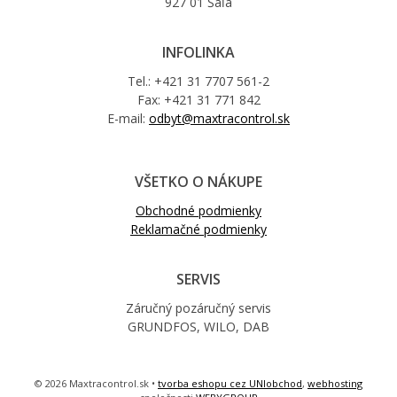
927 01 Šaľa
INFOLINKA
Tel.: +421 31 7707 561-2
Fax: +421 31 771 842
E-mail:
odbyt@maxtracontrol.sk
VŠETKO O NÁKUPE
Obchodné podmienky
Reklamačné podmienky
SERVIS
Záručný pozáručný servis
GRUNDFOS, WILO, DAB
© 2026 Maxtracontrol.sk •
tvorba eshopu cez UNIobchod
,
webhosting