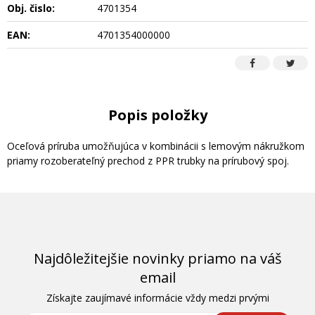
Obj. čislo:
4701354
EAN:
4701354000000
Popis položky
Oceľová príruba umožňujúca v kombinácii s lemovým nákružkom
priamy rozoberateľný prechod z PPR trubky na prírubový spoj.
Najdôležitejšie novinky priamo na váš
email
Získajte zaujímavé informácie vždy medzi prvými