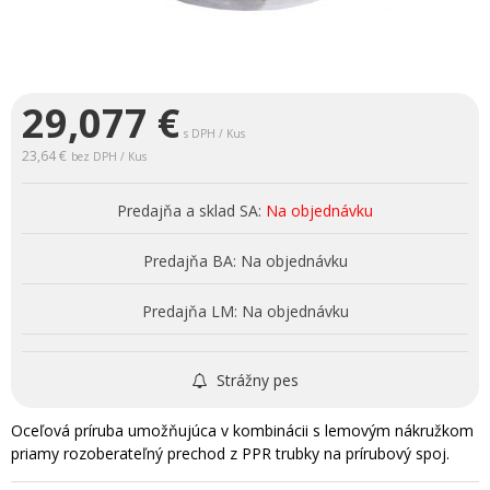
29,077
€
s DPH / Kus
23,64 €
bez DPH / Kus
Predajňa a sklad SA:
Na objednávku
Predajňa BA:
Na objednávku
Predajňa LM:
Na objednávku
Strážny pes
Oceľová príruba umožňujúca v kombinácii s lemovým nákružkom
priamy rozoberateľný prechod z PPR trubky na prírubový spoj.