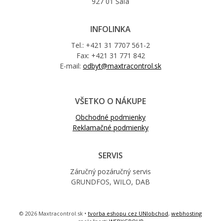
927 01 Šaľa
INFOLINKA
Tel.: +421 31 7707 561-2
Fax: +421 31 771 842
E-mail:
odbyt@maxtracontrol.sk
VŠETKO O NÁKUPE
Obchodné podmienky
Reklamačné podmienky
SERVIS
Záručný pozáručný servis
GRUNDFOS, WILO, DAB
© 2026 Maxtracontrol.sk •
tvorba eshopu cez UNIobchod
,
webhosting