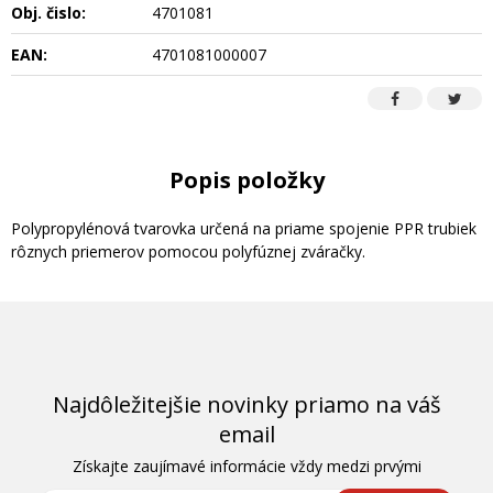
Obj. čislo:
4701081
EAN:
4701081000007
Popis položky
Polypropylénová tvarovka určená na priame spojenie PPR trubiek
rôznych priemerov pomocou polyfúznej zváračky.
Najdôležitejšie novinky priamo na váš
email
Získajte zaujímavé informácie vždy medzi prvými