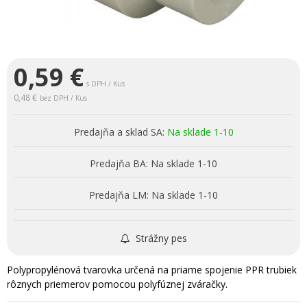
0,59
€
s DPH / Kus
0,48 €
bez DPH / Kus
Predajňa a sklad SA:
Na sklade 1-10
Predajňa BA:
Na sklade 1-10
Predajňa LM:
Na sklade 1-10
Strážny pes
Polypropylénová tvarovka určená na priame spojenie PPR trubiek
rôznych priemerov pomocou polyfúznej zváračky.