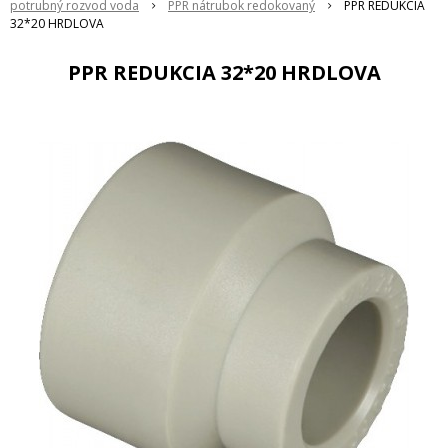
potrubný rozvod voda
PPR nátrubok redokovaný
PPR REDUKCIA
32*20 HRDLOVA
PPR REDUKCIA 32*20 HRDLOVA