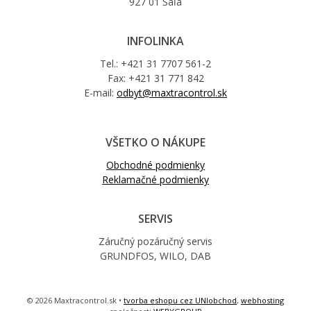
927 01 Šaľa
INFOLINKA
Tel.: +421 31 7707 561-2
Fax: +421 31 771 842
E-mail:
odbyt@maxtracontrol.sk
VŠETKO O NÁKUPE
Obchodné podmienky
Reklamačné podmienky
SERVIS
Záručný pozáručný servis
GRUNDFOS, WILO, DAB
© 2026 Maxtracontrol.sk •
tvorba eshopu cez UNIobchod
,
webhosting