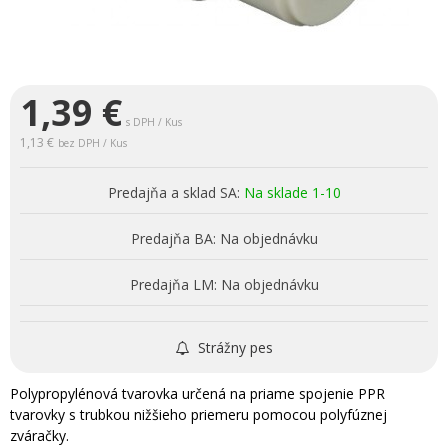
1,39
€
s DPH / Kus
1,13 €
bez DPH / Kus
Predajňa a sklad SA:
Na sklade 1-10
Predajňa BA:
Na objednávku
Predajňa LM:
Na objednávku
Strážny pes
Polypropylénová tvarovka určená na priame spojenie PPR
tvarovky s trubkou nižšieho priemeru pomocou polyfúznej
zváračky.