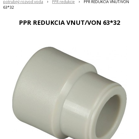
potrubný rozvod voda
PPR redukcie
PPR REDUKCIA VNUT/VON
63*32
PPR REDUKCIA VNUT/VON 63*32