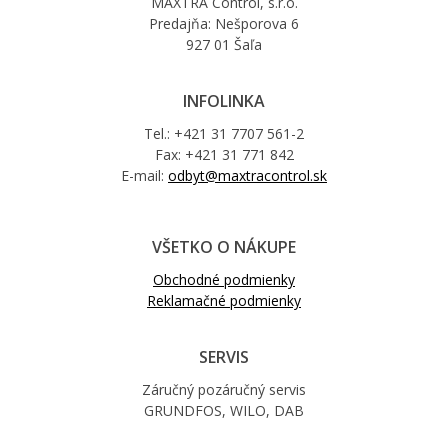
MAXTRA Control, s.r.o.
Predajňa: Nešporova 6
927 01 Šaľa
INFOLINKA
Tel.: +421 31 7707 561-2
Fax: +421 31 771 842
E-mail:
odbyt@maxtracontrol.sk
VŠETKO O NÁKUPE
Obchodné podmienky
Reklamačné podmienky
SERVIS
Záručný pozáručný servis
GRUNDFOS, WILO, DAB