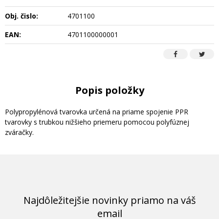
Obj. čislo:
4701100
EAN:
4701100000001
Popis položky
Polypropylénová tvarovka určená na priame spojenie PPR
tvarovky s trubkou nižšieho priemeru pomocou polyfúznej
zváračky.
Najdôležitejšie novinky priamo na váš
email