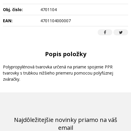
Obj. čislo:
4701104
EAN:
4701104000007
Popis položky
Polypropylénová tvarovka určená na priame spojenie PPR
tvarovky s trubkou nižšieho priemeru pomocou polyfúznej
zváračky.
Najdôležitejšie novinky priamo na váš
email