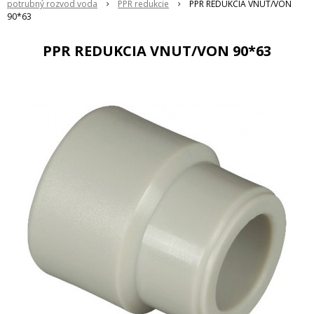
potrubný rozvod voda
PPR redukcie
PPR REDUKCIA VNUT/VON
90*63
PPR REDUKCIA VNUT/VON 90*63