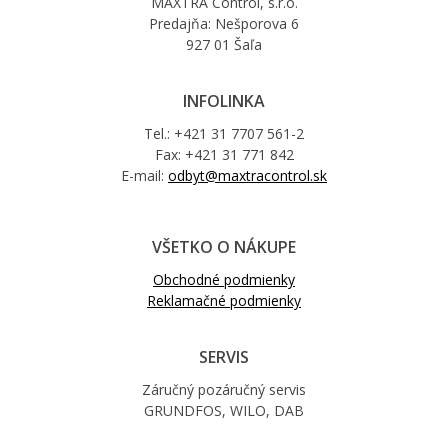
MAXTRA Control, s.r.o.
Predajňa: Nešporova 6
927 01 Šaľa
INFOLINKA
Tel.: +421 31 7707 561-2
Fax: +421 31 771 842
E-mail:
odbyt@maxtracontrol.sk
VŠETKO O NÁKUPE
Obchodné podmienky
Reklamačné podmienky
SERVIS
Záručný pozáručný servis
GRUNDFOS, WILO, DAB