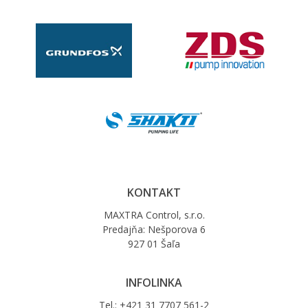
KONTAKT
MAXTRA Control, s.r.o.
Predajňa: Nešporova 6
927 01 Šaľa
INFOLINKA
Tel.: +421 31 7707 561-2