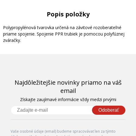
Popis položky
Polypropylénová tvarovka určená na závitové rozoberateľné
priame spojenie. Spojenie PPR trubiek je pomocou polyfúznej
zváračky.
Najdôležitejšie novinky priamo na váš
email
Získajte zaujímavé informácie vždy medzi prvými
Odoberať
Vaše osobné údaje (email) budeme spracovávať len za týmto