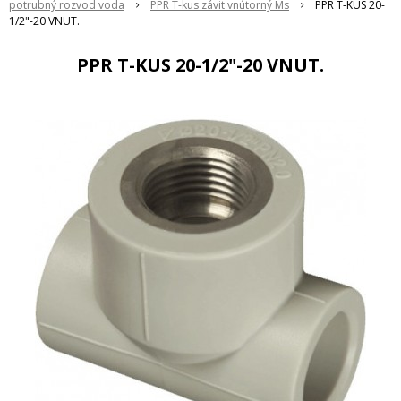
potrubný rozvod voda
PPR T-kus závit vnútorný Ms
PPR T-KUS 20-
1/2"-20 VNUT.
PPR T-KUS 20-1/2"-20 VNUT.