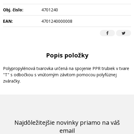
Obj. čislo:
4701240
EAN:
4701240000008
Popis položky
Polypropylénová tvarovka určená na spojenie PPR trubiek v tvare
"T" s odbočkou s vnútorným závitom pomocou polyfúznej
zváračky.
Najdôležitejšie novinky priamo na váš
email