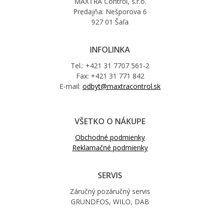
MAXTRA Control, s.r.o.
Predajňa: Nešporova 6
927 01 Šaľa
INFOLINKA
Tel.: +421 31 7707 561-2
Fax: +421 31 771 842
E-mail:
odbyt@maxtracontrol.sk
VŠETKO O NÁKUPE
Obchodné podmienky
Reklamačné podmienky
SERVIS
Záručný pozáručný servis
GRUNDFOS, WILO, DAB