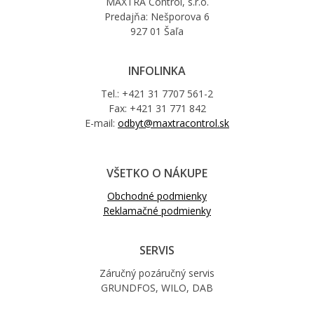
MAXTRA Control, s.r.o.
Predajňa: Nešporova 6
927 01 Šaľa
INFOLINKA
Tel.: +421 31 7707 561-2
Fax: +421 31 771 842
E-mail:
odbyt@maxtracontrol.sk
VŠETKO O NÁKUPE
Obchodné podmienky
Reklamačné podmienky
SERVIS
Záručný pozáručný servis
GRUNDFOS, WILO, DAB