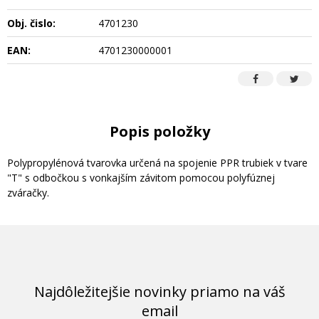
Obj. čislo:
4701230
EAN:
4701230000001
Popis položky
Polypropylénová tvarovka určená na spojenie PPR trubiek v tvare
"T" s odbočkou s vonkajším závitom pomocou polyfúznej
zváračky.
Najdôležitejšie novinky priamo na váš
email