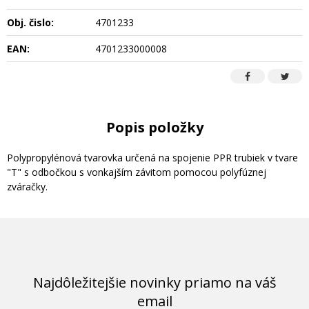
Obj. čislo:
4701233
EAN:
4701233000008
Popis položky
Polypropylénová tvarovka určená na spojenie PPR trubiek v tvare
"T" s odbočkou s vonkajším závitom pomocou polyfúznej
zváračky.
Najdôležitejšie novinky priamo na váš
email