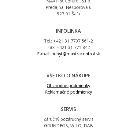
MAXTRA Control, s.r.o.
Predajňa: Nešporova 6
927 01 Šaľa
INFOLINKA
Tel.: +421 31 7707 561-2
Fax: +421 31 771 842
E-mail:
odbyt@maxtracontrol.sk
VŠETKO O NÁKUPE
Obchodné podmienky
Reklamačné podmienky
SERVIS
Záručný pozáručný servis
GRUNDFOS, WILO, DAB